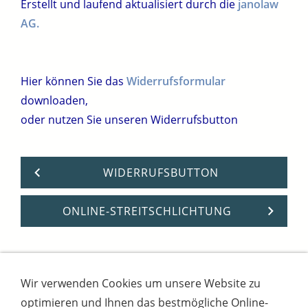
Erstellt und laufend aktualisiert durch die
janolaw
AG.
Hier können Sie das
Widerrufsformular
downloaden,
oder nutzen Sie unseren Widerrufsbutton
WIDERRUFSBUTTON
ONLINE-STREITSCHLICHTUNG
Wir verwenden Cookies um unsere Website zu
Impressum
AGB
Widerrufsbutton
optimieren und Ihnen das bestmögliche Online-
Widerrufsrecht
Online-Streitschlichtung