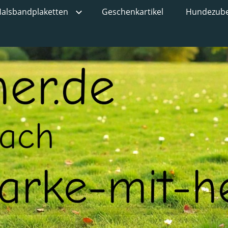
alsbandplaketten
Geschenkartikel
Hundezub