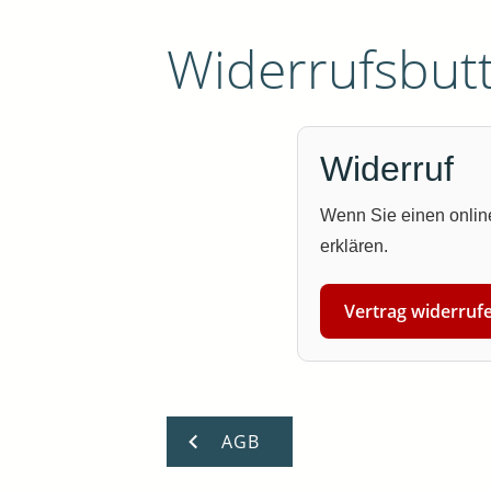
Widerrufsbut
Widerruf
Wenn Sie einen online
erklären.
Vertrag widerruf
AGB