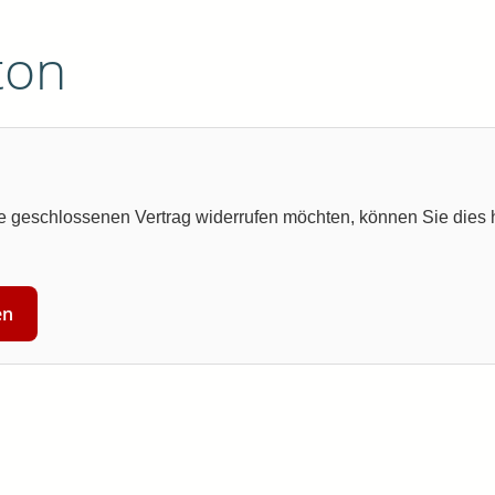
ton
 geschlossenen Vertrag widerrufen möchten, können Sie dies h
en