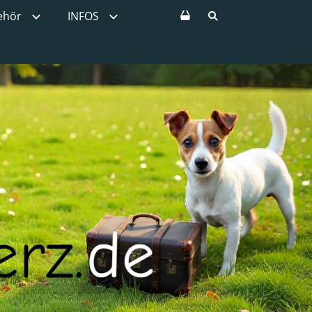
ehör
INFOS