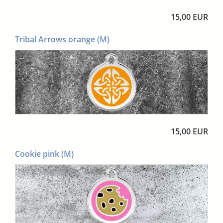
15,00 EUR
Tribal Arrows orange (M)
15,00 EUR
Cookie pink (M)