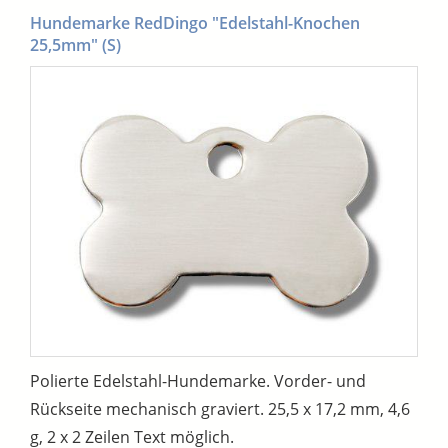
Hundemarke RedDingo "Edelstahl-Knochen
25,5mm" (S)
Polierte Edelstahl-Hundemarke. Vorder- und
Rückseite mechanisch graviert. 25,5 x 17,2 mm, 4,6
g, 2 x 2 Zeilen Text möglich.