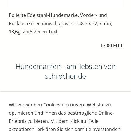
Polierte Edelstahl-Hundemarke. Vorder- und
Rückseite mechanisch graviert. 48,3 x 32,5 mm,
18,6g, 2 x 5 Zeilen Text.
17,00 EUR
Hundemarken - am liebsten von
schildcher.de
Wir verwenden Cookies um unsere Website zu
Impressum
AGB
Widerrufsbutton
optimieren und Ihnen das bestmögliche Online-
Widerrufsrecht
Online-Streitschlichtung
Datenschutz
Versand
Bezahlsysteme
Erlebnis zu bieten. Mit dem Klick auf "Alle
Kontakt
Disclaimer
Versandtage
Cookies
akzeptieren" erklären Sie sich damit einverstanden.