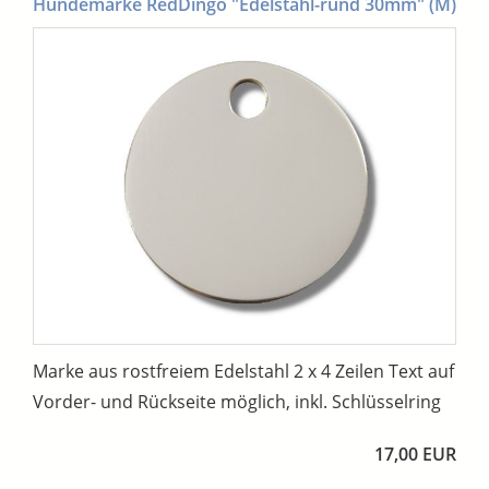
Hundemarke RedDingo "Edelstahl-rund 30mm" (M)
Marke aus rostfreiem Edelstahl 2 x 4 Zeilen Text auf
Vorder- und Rückseite möglich, inkl. Schlüsselring
17,00 EUR