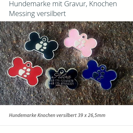
Hundemarke mit Gravur, Knochen
Messing versilbert
Hundemarke Knochen versilbert 39 x 26,5mm