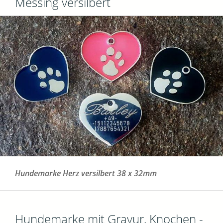
Messing versilbert
Hundemarke Herz versilbert 38 x 32mm
Hundemarke mit Gravur, Knochen -