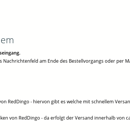
llem
seingang.
as Nachrichtenfeld am Ende des Bestellvorgangs oder per M
n RedDingo - hiervon gibt es welche mit schnellem Versan
en von RedDingo - da erfolgt der Versand innerhalb von ca