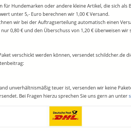
ür Hundemarken oder andere kleine Artikel, die sich als Br
ert unter 5,- Euro berechnen wir 1,00 € Versand.
hnen wir bei der Auftragserteilung automatisch einen Versa
 nur 0,80 € und den Überschuss von 1,20 € überweisen wir s
 Paket verschickt werden können, versendet schildcher.de di
tenbeitrag:
nd unverhältnismäßig teuer ist, versenden wir keine Pakete 
rsendet. Bei Fragen hierzu sprechen Sie uns gern an unter