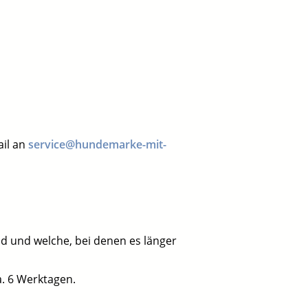
ail an
service@hundemarke-mit-
d und welche, bei denen es länger
. 6 Werktagen.