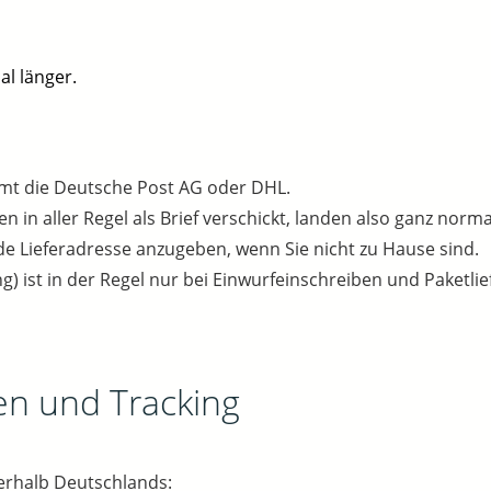
al länger.
mmt die Deutsche Post AG oder DHL.
n in aller Regel als Brief verschickt, landen also ganz norma
 Lieferadresse anzugeben, wenn Sie nicht zu Hause sind.
ng) ist in der Regel nur bei Einwurfeinschreiben und Paketli
en und Tracking
erhalb Deutschlands: