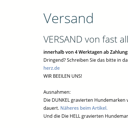
Versand
VERSAND von fast a
innerhalb von 4 Werktagen ab Zahlung
Dringend? Schreiben Sie das bitte in d
herz.de
WIR BEEILEN UNS!
Ausnahmen:
Die DUNKEL gravierten Hundemarken vo
dauert.
Näheres beim Artikel.
Und die Die HELL gravierten Hundemark