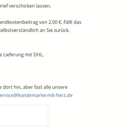
ief verschicken lassen.
ndkostenbeitrag von 2,00 €. Fällt das
elbstverständlich an Sie zurück.
e Lieferung mit DHL.
dort hin, aber fast alle unsere
service@hundemarke-mit-herz.de