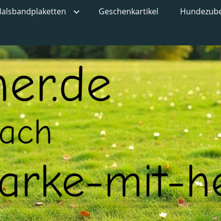
alsbandplaketten
Geschenkartikel
Hundezub