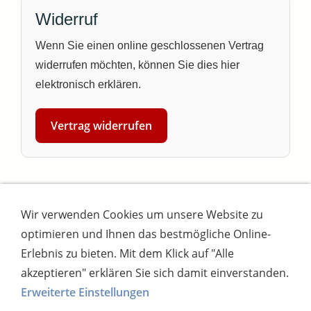
Widerruf
Wenn Sie einen online geschlossenen Vertrag
widerrufen möchten, können Sie dies hier
elektronisch erklären.
Vertrag widerrufen
Wir verwenden Cookies um unsere Website zu
Impressum
AGB
Widerrufsbutton
optimieren und Ihnen das bestmögliche Online-
Widerrufsrecht
Online-Streitschlichtung
Datenschutz
Versand
Bezahlsysteme
Erlebnis zu bieten. Mit dem Klick auf "Alle
Kontakt
Disclaimer
Versandtage
Cookies
akzeptieren" erklären Sie sich damit einverstanden.
Erweiterte Einstellungen
Bankverbindung: Consorsbank, Kt-Inhaber: