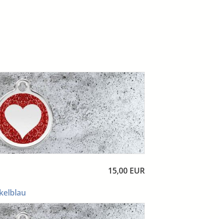
15,00 EUR
nkelblau