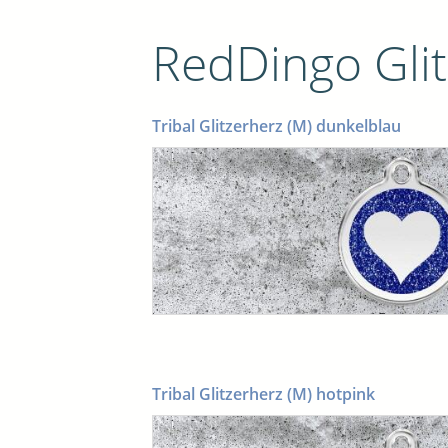
RedDingo Gli
Tribal Glitzerherz (M) dunkelblau
Tribal Glitzerherz (M) hotpink