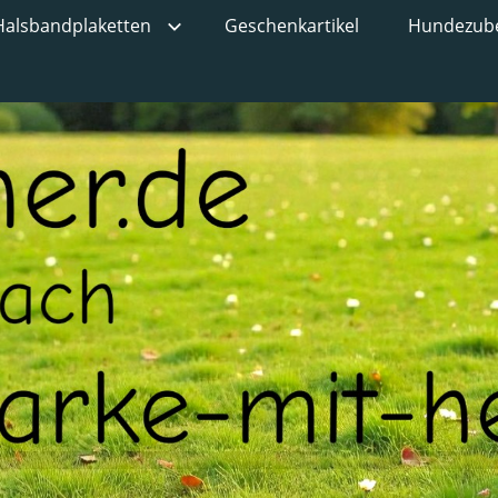
Halsbandplaketten
Geschenkartikel
Hundezub