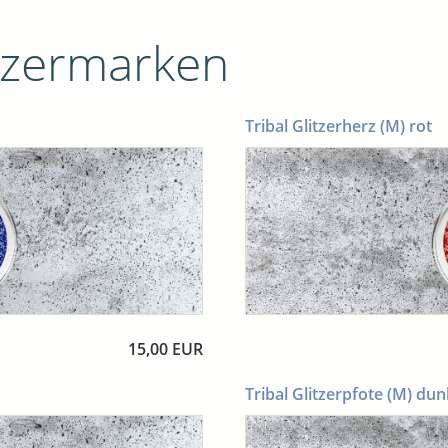
tzermarken
Tribal Glitzerherz (M) rot
15,00 EUR
Tribal Glitzerpfote (M) du