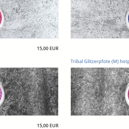
15,00 EUR
Tribal Glitzerpfote (M) hot
15,00 EUR