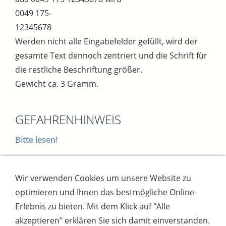
0049 175-
12345678
Werden nicht alle Eingabefelder gefüllt, wird der
gesamte Text dennoch zentriert und die Schrift für
die restliche Beschriftung größer.
Gewicht ca. 3 Gramm.
GEFAHRENHINWEIS
Bitte lesen!
Wir verwenden Cookies um unsere Website zu
Impressum
AGB
Widerrufsbutton
optimieren und Ihnen das bestmögliche Online-
Widerrufsrecht
Online-Streitschlichtung
Datenschutz
Versand
Bezahlsysteme
Erlebnis zu bieten. Mit dem Klick auf "Alle
Kontakt
Disclaimer
Versandtage
Cookies
akzeptieren" erklären Sie sich damit einverstanden.