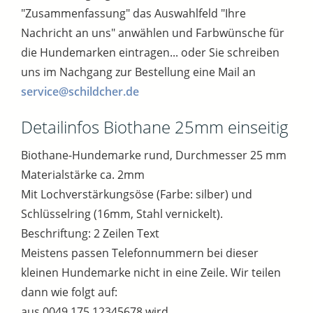
"Zusammenfassung" das Auswahlfeld "Ihre
Nachricht an uns" anwählen und Farbwünsche für
die Hundemarken eintragen... oder Sie schreiben
uns im Nachgang zur Bestellung eine Mail an
service@schildcher.de
Detailinfos Biothane 25mm einseitig
Biothane-Hundemarke rund, Durchmesser 25 mm
Materialstärke ca. 2mm
Mit Lochverstärkungsöse (Farbe: silber) und
Schlüsselring (16mm, Stahl vernickelt).
Beschriftung: 2 Zeilen Text
Meistens passen Telefonnummern bei dieser
kleinen Hundemarke nicht in eine Zeile. Wir teilen
dann wie folgt auf:
aus 0049 175 12345678 wird