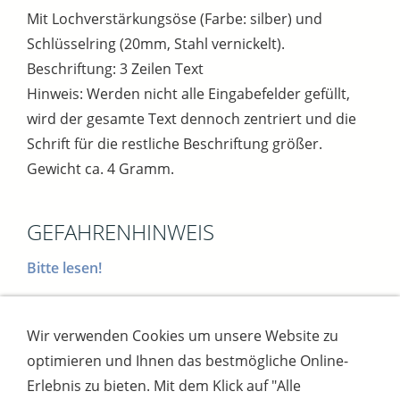
Mit Lochverstärkungsöse (Farbe: silber) und
Schlüsselring (20mm, Stahl vernickelt).
Beschriftung: 3 Zeilen Text
Hinweis: Werden nicht alle Eingabefelder gefüllt,
wird der gesamte Text dennoch zentriert und die
Schrift für die restliche Beschriftung größer.
Gewicht ca. 4 Gramm.
GEFAHRENHINWEIS
Bitte lesen!
Wir verwenden Cookies um unsere Website zu
Impressum
AGB
Widerrufsbutton
optimieren und Ihnen das bestmögliche Online-
Widerrufsrecht
Online-Streitschlichtung
Datenschutz
Versand
Bezahlsysteme
Erlebnis zu bieten. Mit dem Klick auf "Alle