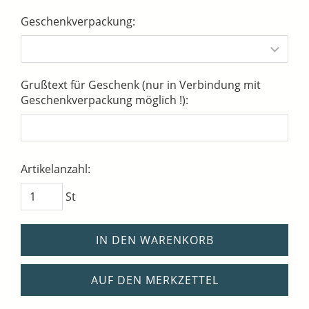
Geschenkverpackung:
Grußtext für Geschenk (nur in Verbindung mit
Geschenkverpackung möglich !):
Artikelanzahl:
St
IN DEN WARENKORB
AUF DEN MERKZETTEL