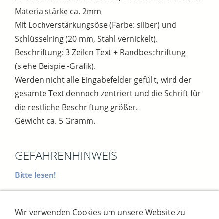
Materialstärke ca. 2mm
Mit Lochverstärkungsöse (Farbe: silber) und
Schlüsselring (20 mm, Stahl vernickelt).
Beschriftung: 3 Zeilen Text + Randbeschriftung
(siehe Beispiel-Grafik).
Werden nicht alle Eingabefelder gefüllt, wird der
gesamte Text dennoch zentriert und die Schrift für
die restliche Beschriftung größer.
Gewicht ca. 5 Gramm.
GEFAHRENHINWEIS
Bitte lesen!
Wir verwenden Cookies um unsere Website zu
Impressum
AGB
Widerrufsbutton