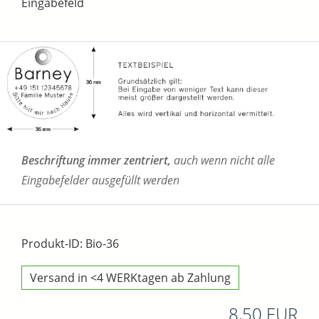
Eingabefeld
Beschriftung immer zentriert,
auch wenn nicht alle
Eingabefelder ausgefüllt werden
Produkt-ID: Bio-36
Versand in <4 WERKtagen ab Zahlung
8,50 EUR