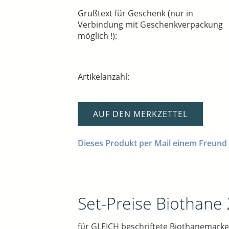
Grußtext für Geschenk (nur in
Verbindung mit Geschenkverpackung
möglich !):
Artikelanzahl:
AUF DEN MERKZETTEL
Dieses Produkt per Mail einem Freund
Set-Preise Biothane
für GLEICH beschriftete Biothanemarke