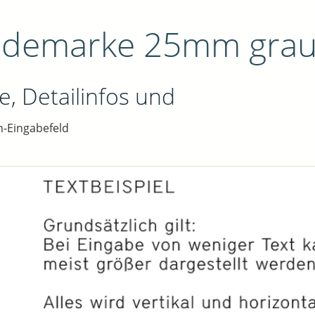
ndemarke 25mm gra
e, Detailinfos und
n-Eingabefeld