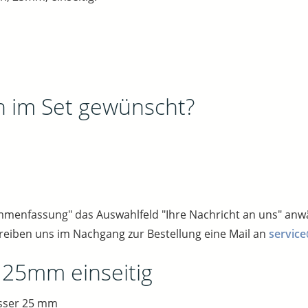
n im Set gewünscht?
sammenfassung" das Auswahlfeld "Ihre Nachricht an uns" an
reiben uns im Nachgang zur Bestellung eine Mail an
service
 25mm einseitig
sser 25 mm