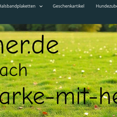
Halsbandplaketten
Geschenkartikel
Hundezub