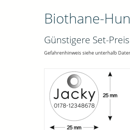
Biothane-Hu
Günstigere Set-Preis
Gefahrenhinweis siehe unterhalb Date