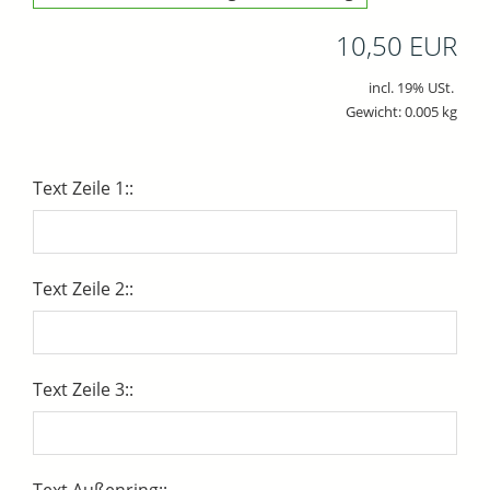
10,50 EUR
incl. 19% USt.
Gewicht: 0.005 kg
Text Zeile 1::
Text Zeile 2::
Text Zeile 3::
Text Außenring::