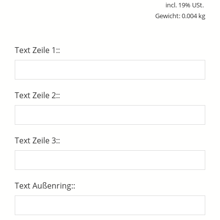
incl. 19% USt.
Gewicht: 0.004 kg
Text Zeile 1::
Text Zeile 2::
Text Zeile 3::
Text Außenring::