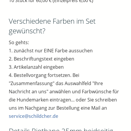
10 Stück für 60,00 € (Einzelpreis 6,00 €)
Verschiedene Farben im Set
gewünscht?
So gehts:
1. zunächst nur EINE Farbe aussuchen
2. Beschriftungstext eingeben
3. Artikelanzahl eingeben
4. Bestellvorgang fortsetzen. Bei
"Zusammenfassung" das Auswahlfeld "Ihre
Nachricht an uns" anwählen und Farbwünsche für
die Hundemarken eintragen... oder Sie schreiben
uns im Nachgang zur Bestellung eine Mail an
service@schildcher.de
Details Biothane 25mm beidseitig