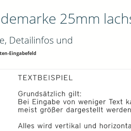
ndemarke 25mm lach
e, Detailinfos und
ten-Eingabefeld