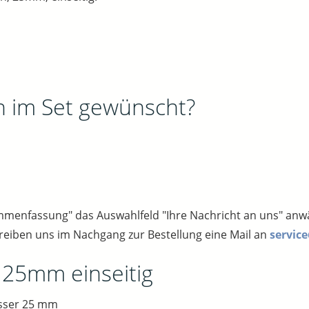
n im Set gewünscht?
sammenfassung" das Auswahlfeld "Ihre Nachricht an uns" an
reiben uns im Nachgang zur Bestellung eine Mail an
servic
 25mm einseitig
sser 25 mm