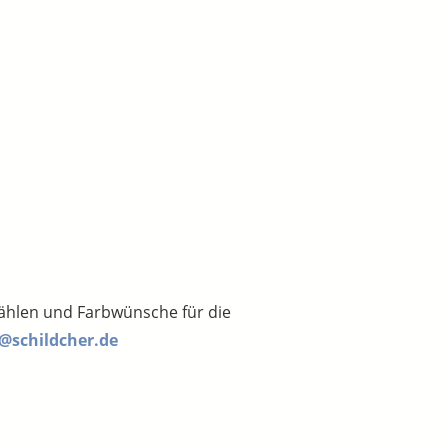
wählen und Farbwünsche für die
e@schildcher.de