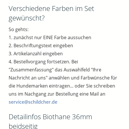
Verschiedene Farben im Set
gewünscht?
So gehts:
1. zunächst nur EINE Farbe aussuchen
2. Beschriftungstext eingeben
3. Artikelanzahl eingeben
4. Bestellvorgang fortsetzen. Bei
"Zusammenfassung" das Auswahlfeld "Ihre
Nachricht an uns" anwählen und Farbwünsche für
die Hundemarken eintragen... oder Sie schreiben
uns im Nachgang zur Bestellung eine Mail an
service@schildcher.de
Detailinfos Biothane 36mm
beidseitig