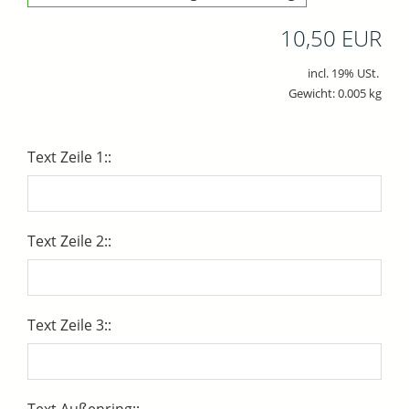
10,50 EUR
incl. 19% USt.
Gewicht: 0.005 kg
Text Zeile 1::
Text Zeile 2::
Text Zeile 3::
Text Außenring::