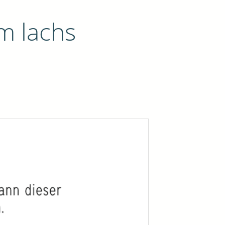
m lachs