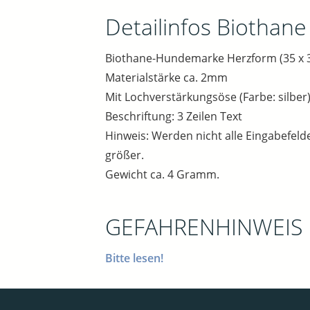
Detailinfos Biothane
Biothane-Hundemarke Herzform (35 x 3
Materialstärke ca. 2mm
Mit Lochverstärkungsöse (Farbe: silber)
Beschriftung: 3 Zeilen Text
Hinweis: Werden nicht alle Eingabefelde
größer.
Gewicht ca. 4 Gramm.
GEFAHRENHINWEIS
Bitte lesen!