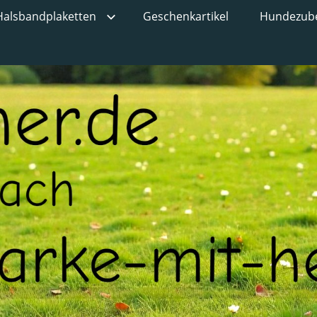
Halsbandplaketten
Geschenkartikel
Hundezub