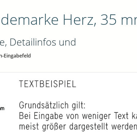
demarke Herz, 35 m
e, Detailinfos und
n-Eingabefeld