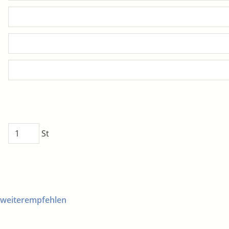
St
 weiterempfehlen