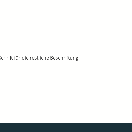
hrift für die restliche Beschriftung