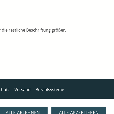
 die restliche Beschriftung größer.
chutz
Versand
Bezahlsysteme
ALLE ABLEHNEN
ALLE AKZEPTIEREN