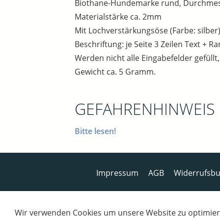
Biothane-Hundemarke rund, Durchmess
Materialstärke ca. 2mm
Mit Lochverstärkungsöse (Farbe: silber)
Beschriftung: je Seite 3 Zeilen Text + R
Werden nicht alle Eingabefelder gefüllt
Gewicht ca. 5 Gramm.
GEFAHRENHINWEIS
Bitte lesen!
Impressum
AGB
Widerrufsbu
Wir verwenden Cookies um unsere Website zu optimier