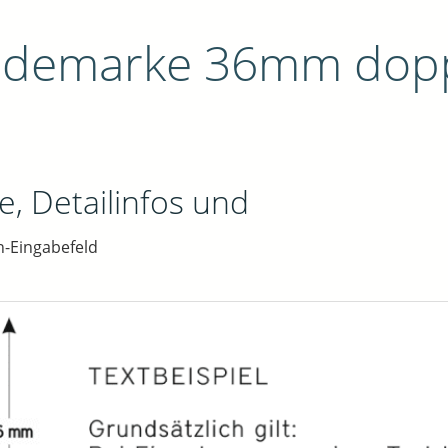
ndemarke 36mm doppe
e, Detailinfos und
n-Eingabefeld