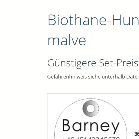
Biothane-Hu
malve
Günstigere Set-Preis
Gefahrenhinweis siehe unterhalb Date