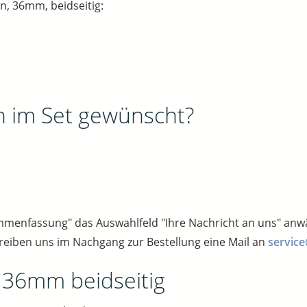
n, 36mm, beidseitig:
n im Set gewünscht?
sammenfassung" das Auswahlfeld "Ihre Nachricht an uns" an
reiben uns im Nachgang zur Bestellung eine Mail an
service
e 36mm beidseitig