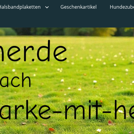
Halsbandplaketten
Geschenkartikel
Hundezub