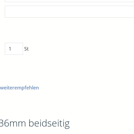
St
 weiterempfehlen
 36mm beidseitig