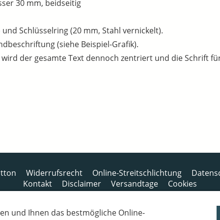
er 30 mm, beidseitig
 und Schlüsselring (20 mm, Stahl vernickelt).
andbeschriftung (siehe Beispiel-Grafik).
, wird der gesamte Text dennoch zentriert und die Schrift für
tton
Widerrufsrecht
Online-Streitschlichtung
Datens
Kontakt
Disclaimer
Versandtage
Cookies
Bankverbindung: Consorsbank, Kt-Inhaber: Dietmar Fuchs
en und Ihnen das bestmögliche Online-