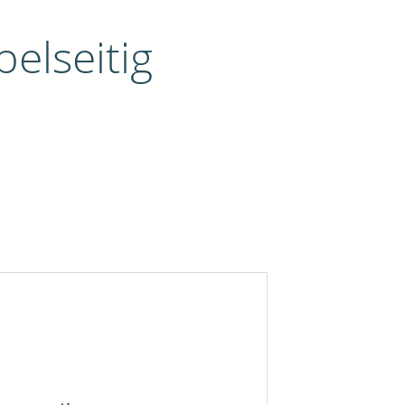
lseitig