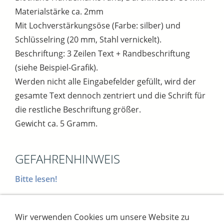
Materialstärke ca. 2mm
Mit Lochverstärkungsöse (Farbe: silber) und
Schlüsselring (20 mm, Stahl vernickelt).
Beschriftung: 3 Zeilen Text + Randbeschriftung
(siehe Beispiel-Grafik).
Werden nicht alle Eingabefelder gefüllt, wird der
gesamte Text dennoch zentriert und die Schrift für
die restliche Beschriftung größer.
Gewicht ca. 5 Gramm.
GEFAHRENHINWEIS
Bitte lesen!
Wir verwenden Cookies um unsere Website zu
Impressum
AGB
Widerrufsbutton