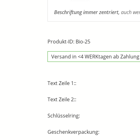
Beschriftung immer zentriert,
auch wenn
Produkt-ID: Bio-25
Versand in <4 WERKtagen ab Zahlung
Text Zeile 1::
Text Zeile 2::
Schlüsselring:
Geschenkverpackung: