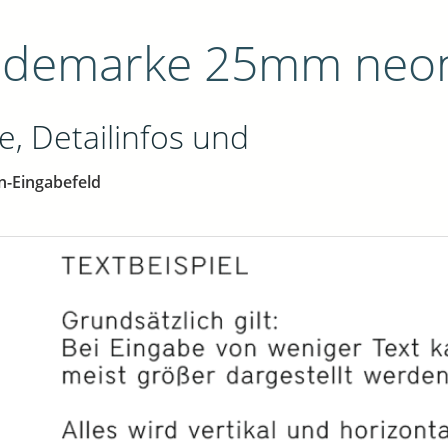
ndemarke 25mm neo
e, Detailinfos und
n-Eingabefeld