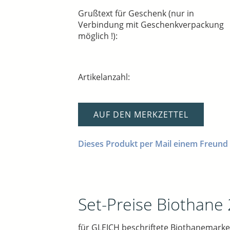
Grußtext für Geschenk (nur in
Verbindung mit Geschenkverpackung
möglich !):
Artikelanzahl:
AUF DEN MERKZETTEL
Dieses Produkt per Mail einem Freund
Set-Preise Biothane
für GLEICH beschriftete Biothanemarke