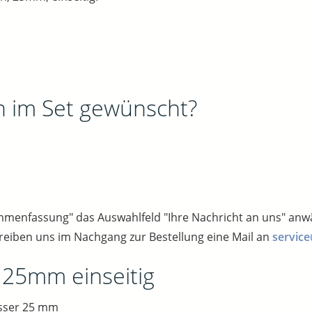
n im Set gewünscht?
sammenfassung" das Auswahlfeld "Ihre Nachricht an uns" an
reiben uns im Nachgang zur Bestellung eine Mail an
service
 25mm einseitig
sser 25 mm