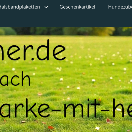
Halsbandplaketten
Geschenkartikel
Hundezub