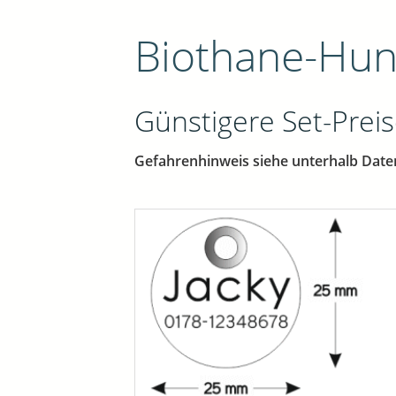
Biothane-Hu
Günstigere Set-Preis
Gefahrenhinweis siehe unterhalb Date