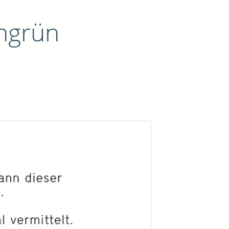
ngrün