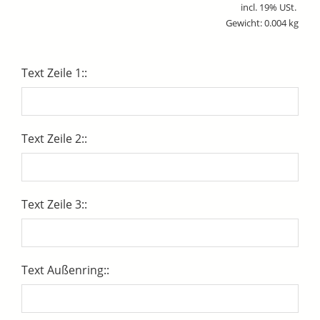
incl. 19% USt.
Gewicht: 0.004 kg
Text Zeile 1::
Text Zeile 2::
Text Zeile 3::
Text Außenring::