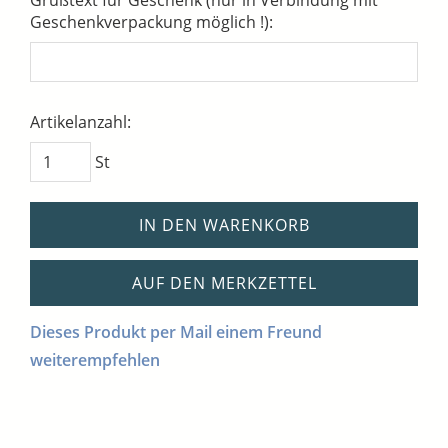
Grußtext für Geschenk (nur in Verbindung mit
Geschenkverpackung möglich !):
Artikelanzahl:
St
IN DEN WARENKORB
AUF DEN MERKZETTEL
Dieses Produkt per Mail einem Freund
weiterempfehlen