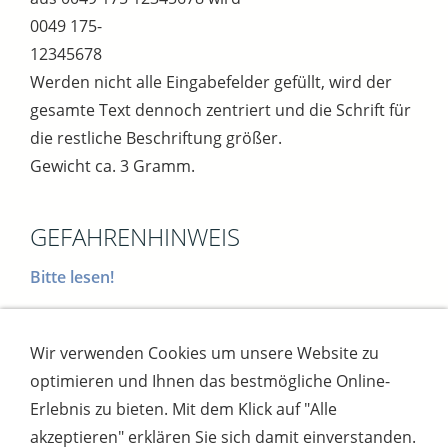
0049 175-
12345678
Werden nicht alle Eingabefelder gefüllt, wird der
gesamte Text dennoch zentriert und die Schrift für
die restliche Beschriftung größer.
Gewicht ca. 3 Gramm.
GEFAHRENHINWEIS
Bitte lesen!
Wir verwenden Cookies um unsere Website zu
Impressum
AGB
Widerrufsbutton
optimieren und Ihnen das bestmögliche Online-
Widerrufsrecht
Online-Streitschlichtung
Datenschutz
Versand
Bezahlsysteme
Erlebnis zu bieten. Mit dem Klick auf "Alle
Kontakt
Disclaimer
Versandtage
Cookies
akzeptieren" erklären Sie sich damit einverstanden.