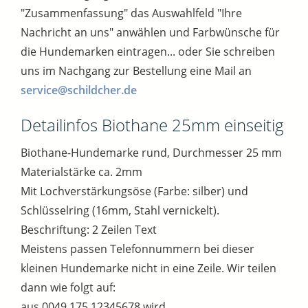
"Zusammenfassung" das Auswahlfeld "Ihre
Nachricht an uns" anwählen und Farbwünsche für
die Hundemarken eintragen... oder Sie schreiben
uns im Nachgang zur Bestellung eine Mail an
service@schildcher.de
Detailinfos Biothane 25mm einseitig
Biothane-Hundemarke rund, Durchmesser 25 mm
Materialstärke ca. 2mm
Mit Lochverstärkungsöse (Farbe: silber) und
Schlüsselring (16mm, Stahl vernickelt).
Beschriftung: 2 Zeilen Text
Meistens passen Telefonnummern bei dieser
kleinen Hundemarke nicht in eine Zeile. Wir teilen
dann wie folgt auf:
aus 0049 175 12345678 wird