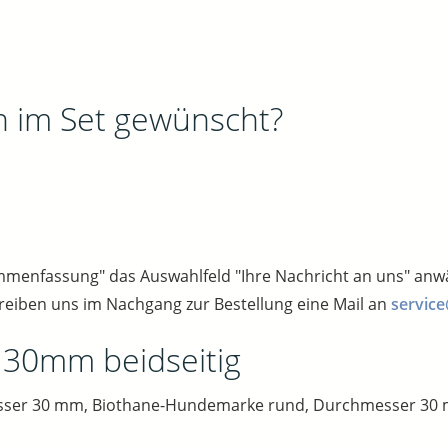
n im Set gewünscht?
sammenfassung" das Auswahlfeld "Ihre Nachricht an uns" an
reiben uns im Nachgang zur Bestellung eine Mail an
service
e 30mm beidseitig
ser 30 mm, Biothane-Hundemarke rund, Durchmesser 30 m