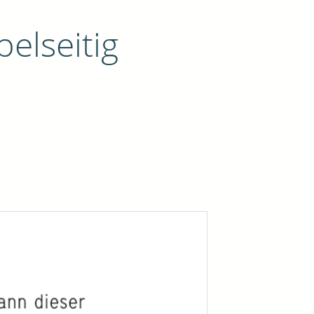
lseitig