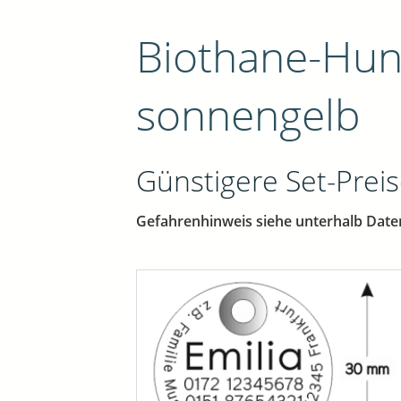
Biothane-Hu
sonnengelb
Günstigere Set-Preis
Gefahrenhinweis siehe unterhalb Date