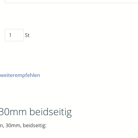
St
 weiterempfehlen
 30mm beidseitig
n, 30mm, beidseitig: