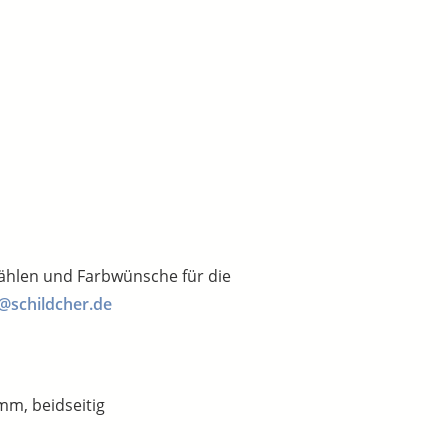
wählen und Farbwünsche für die
@schildcher.de
m, beidseitig