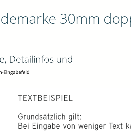
ndemarke 30mm doppe
e, Detailinfos und
n-Eingabefeld