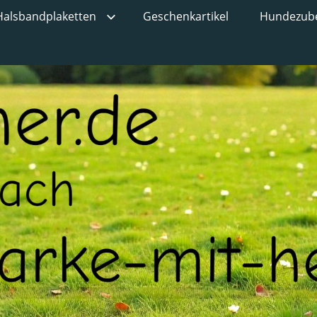
Halsbandplaketten
Geschenkartikel
Hundezub