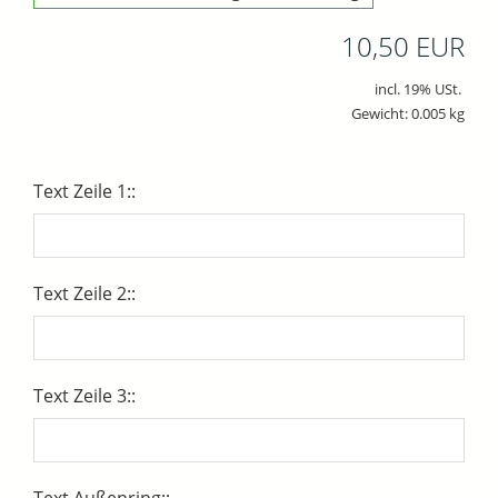
10,50 EUR
incl. 19% USt.
Gewicht: 0.005 kg
Text Zeile 1::
Text Zeile 2::
Text Zeile 3::
Text Außenring::