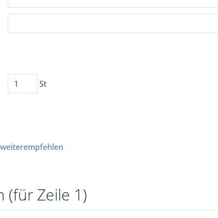
St
 weiterempfehlen
 (für Zeile 1)