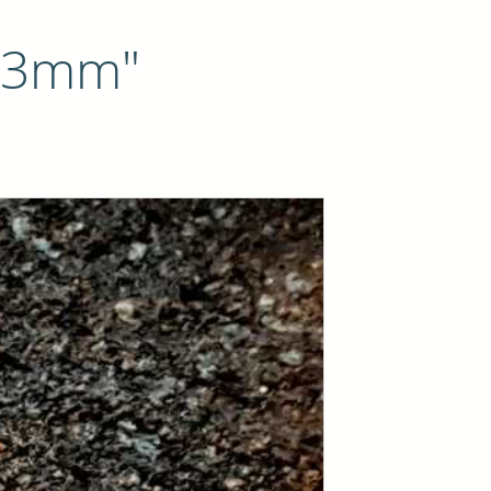
 33mm"