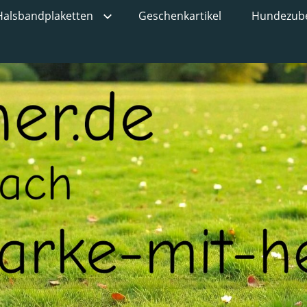
Halsbandplaketten
Geschenkartikel
Hundezub