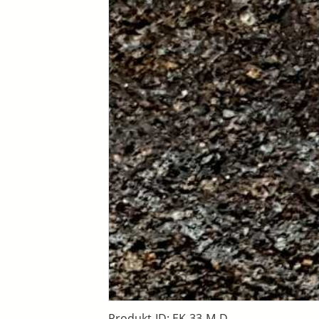
Produkt-ID: EK-33-M-D