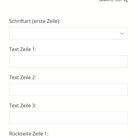
Schriftart (erste Zeile):
Text Zeile 1:
Text Zeile 2:
Text Zeile 3:
Rückseite Zeile 1: