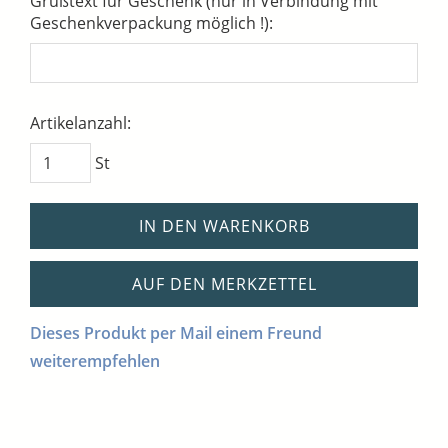
Grußtext für Geschenk (nur in Verbindung mit
Geschenkverpackung möglich !):
Artikelanzahl:
St
IN DEN WARENKORB
AUF DEN MERKZETTEL
Dieses Produkt per Mail einem Freund
weiterempfehlen