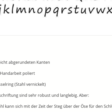
eicht abgerundeten Kanten
n Handarbeit poliert
elring (Stahl vernickelt)
schriftung sind sehr robust und langlebig. Aber:
 kann sich mit der Zeit der Steg über der Öse für den Schlü