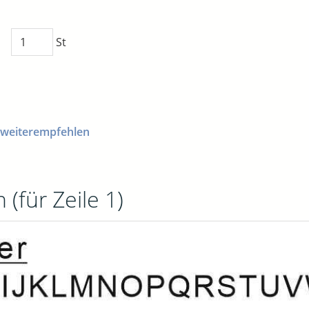
St
 weiterempfehlen
 (für Zeile 1)