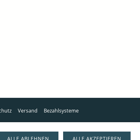
chutz
Versand
Bezahlsysteme
ALLE ABLEHNEN
ALLE AKZEPTIEREN