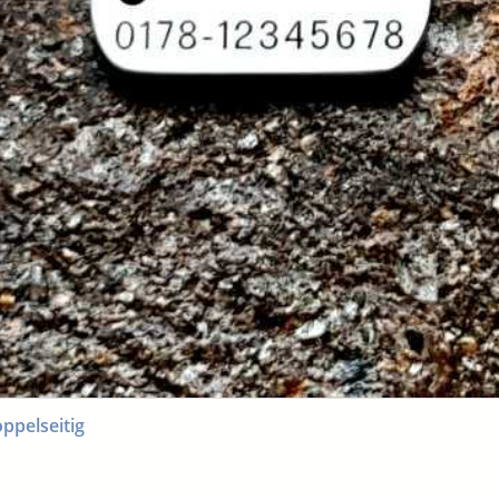
ppelseitig