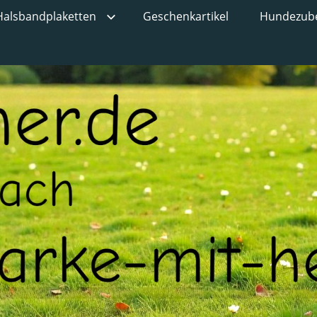
Halsbandplaketten
Geschenkartikel
Hundezub