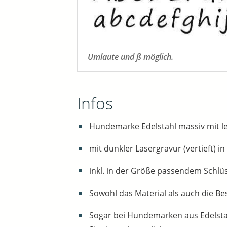
Umlaute und ß möglich.
Infos
Hundemarke Edelstahl massiv mit l
mit dunkler Lasergravur (vertieft) i
inkl. in der Größe passendem Schlüss
Sowohl das Material als auch die Be
Sogar bei Hundemarken aus Edelstahl