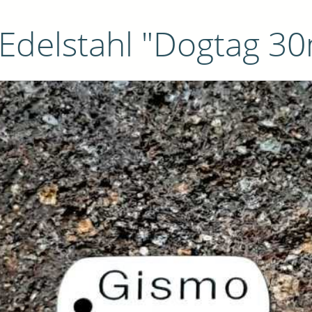
delstahl "Dogtag 3