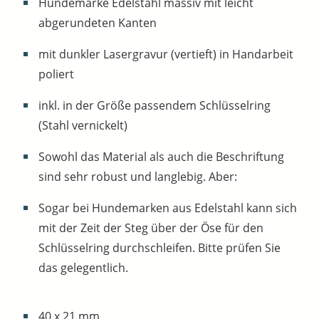
Hundemarke Edelstahl massiv mit leicht
abgerundeten Kanten
mit dunkler Lasergravur (vertieft) in Handarbeit
poliert
inkl. in der Größe passendem Schlüsselring
(Stahl vernickelt)
Sowohl das Material als auch die Beschriftung
sind sehr robust und langlebig. Aber:
Sogar bei Hundemarken aus Edelstahl kann sich
mit der Zeit der Steg über der Öse für den
Schlüsselring durchschleifen. Bitte prüfen Sie
das gelegentlich.
40 x 21 mm