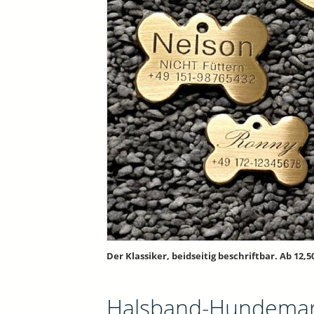
Der Klassiker, beidseitig beschriftbar. Ab 12,5
Halsband-Hundema