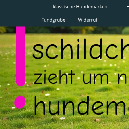
klassische Hundemarken
H
Fundgrube
Widerruf