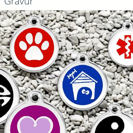
r Gravur