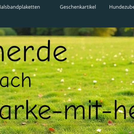
alsbandplaketten
Geschenkartikel
Hundezub