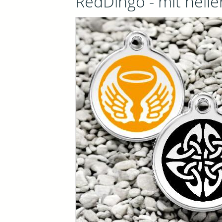
RedDingo - mit helle