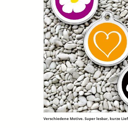
Verschiedene Motive. Super lesbar, kurze Liefe