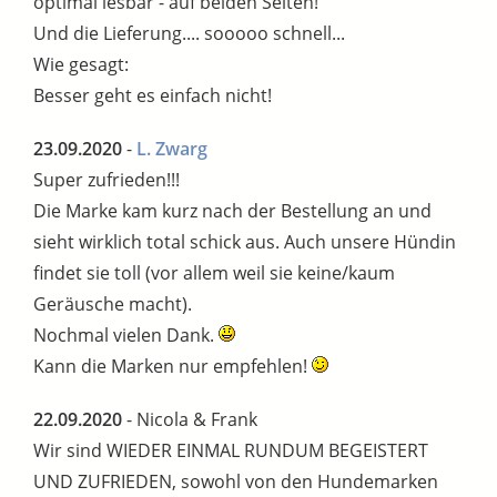
optimal lesbar - auf beiden Seiten!
Und die Lieferung.... sooooo schnell...
Wie gesagt:
Besser geht es einfach nicht!
23.09.2020
-
L. Zwarg
Super zufrieden!!!
Die Marke kam kurz nach der Bestellung an und
sieht wirklich total schick aus. Auch unsere Hündin
findet sie toll (vor allem weil sie keine/kaum
Geräusche macht).
Nochmal vielen Dank.
Kann die Marken nur empfehlen!
22.09.2020
- Nicola & Frank
Wir sind WIEDER EINMAL RUNDUM BEGEISTERT
UND ZUFRIEDEN, sowohl von den Hundemarken