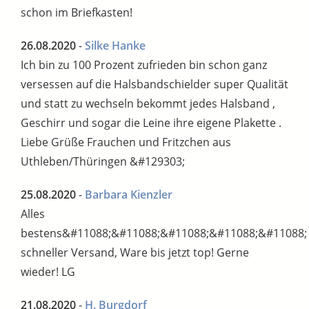
schon im Briefkasten!
26.08.2020
-
Silke Hanke
Ich bin zu 100 Prozent zufrieden bin schon ganz
versessen auf die Halsbandschielder super Qualität
und statt zu wechseln bekommt jedes Halsband ,
Geschirr und sogar die Leine ihre eigene Plakette .
Liebe Grüße Frauchen und Fritzchen aus
Uthleben/Thüringen &#129303;
25.08.2020
-
Barbara Kienzler
Alles
bestens&#11088;&#11088;&#11088;&#11088;&#11088;
schneller Versand, Ware bis jetzt top! Gerne
wieder! LG
21.08.2020
-
H. Burgdorf