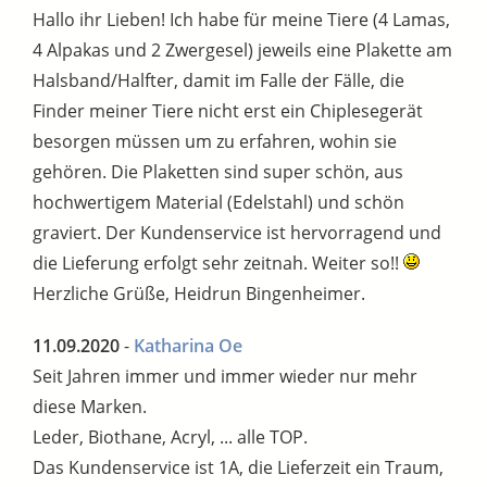
Hallo ihr Lieben! Ich habe für meine Tiere (4 Lamas,
4 Alpakas und 2 Zwergesel) jeweils eine Plakette am
Halsband/Halfter, damit im Falle der Fälle, die
Finder meiner Tiere nicht erst ein Chiplesegerät
besorgen müssen um zu erfahren, wohin sie
gehören. Die Plaketten sind super schön, aus
hochwertigem Material (Edelstahl) und schön
graviert. Der Kundenservice ist hervorragend und
die Lieferung erfolgt sehr zeitnah. Weiter so!!
Herzliche Grüße, Heidrun Bingenheimer.
11.09.2020
-
Katharina Oe
Seit Jahren immer und immer wieder nur mehr
diese Marken.
Leder, Biothane, Acryl, ... alle TOP.
Das Kundenservice ist 1A, die Lieferzeit ein Traum,