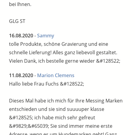
bei Ihnen.
GLG ST
16.08.2020
-
Sammy
tolle Produkte, schöne Gravierung und eine
schnelle Lieferung! Alles ganz liebevoll gestaltet.
Vielen Dank, ich bestelle gerne wieder &#128522;
11.08.2020
-
Marion Clemens
Hallo liebe Frau Fuchs &#128522;
Dieses Mal habe ich mich für Ihre Messing Marken
entschieden und sie sind suuuuper klasse
&#128525; ich habe mich sehr gefreut
&#9829;&#65039; Sie sind immer meine erste
Adresse, wenn es um Hundemarken geht! Ganz