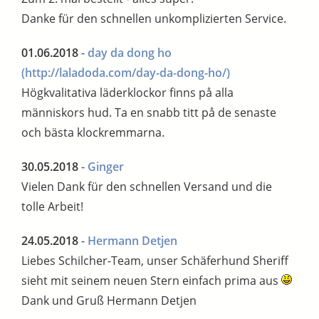
Danke für den schnellen unkomplizierten Service.
01.06.2018
-
day da dong ho
(http://laladoda.com/day-da-dong-ho/)
Högkvalitativa läderklockor finns på alla
människors hud. Ta en snabb titt på de senaste
och bästa klockremmarna.
30.05.2018
-
Ginger
Vielen Dank für den schnellen Versand und die
tolle Arbeit!
24.05.2018
-
Hermann Detjen
Liebes Schilcher-Team, unser Schäferhund Sheriff
sieht mit seinem neuen Stern einfach prima aus
Dank und Gruß Hermann Detjen