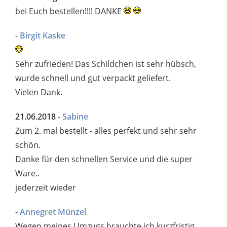
bei Euch bestellen!!!! DANKE
-
Birgit Kaske
Sehr zufrieden! Das Schildchen ist sehr hübsch,
wurde schnell und gut verpackt geliefert.
Vielen Dank.
21.06.2018
-
Sabine
Zum 2. mal bestellt - alles perfekt und sehr sehr
schön.
Danke für den schnellen Service und die super
Ware..
jederzeit wieder
-
Annegret Münzel
Wegen meines Umzugs brauchte ich kurzfristig