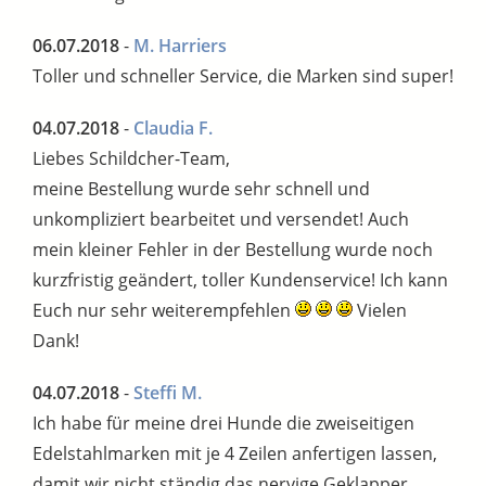
06.07.2018
-
M. Harriers
Toller und schneller Service, die Marken sind super!
04.07.2018
-
Claudia F.
Liebes Schildcher-Team,
meine Bestellung wurde sehr schnell und
unkompliziert bearbeitet und versendet! Auch
mein kleiner Fehler in der Bestellung wurde noch
kurzfristig geändert, toller Kundenservice! Ich kann
Euch nur sehr weiterempfehlen
Vielen
Dank!
04.07.2018
-
Steffi M.
Ich habe für meine drei Hunde die zweiseitigen
Edelstahlmarken mit je 4 Zeilen anfertigen lassen,
damit wir nicht ständig das nervige Geklapper