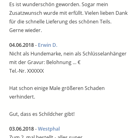
Es ist wunderschön geworden. Sogar mein
Zusatzwunsch wurde mit erfüllt. Vielen lieben Dank
für die schnelle Lieferung des schönen Teils.
Gerne wieder.
04.06.2018
-
Erwin D.
Nicht als Hundemarke, nein als Schlüsselanhänger
mit der Gravur: Belohnung ... €
Tel.-Nr. XXXXXX
Hat schon einige Male größeren Schaden
verhindert.
Gut, dass es Schildcher gibt!
03.06.2018
-
Westphal
Zum 2. mal bestellt - alles super.