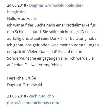
24.05.2018
-
Dagmar Gronewald
(balu-der-
beagle.de)
Hallo Frau Fuchs,
ich war auf der Suche nach einer Notfallmarke für
den Schlüsselbund. Sie sollte nicht zu groß/klein,
auffällig und stabil sein. Dank Ihrer Beratung habe
ich genau das gefunden, was meinen Vorstellungen
entspricht! Vielen Dank, daß Sie auf meine
Sonderwünsche eingegangen sind. Ich werde Sie
auf jeden Fall weiterempfehlen.
Herzliche Grüße
Dagmar Gronewald
21.05.2018
-
cach nuoi cho
(http://cachnuoichohay.com/)