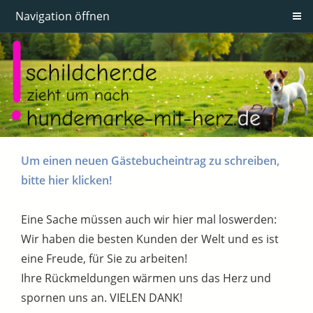
Navigation öffnen
Um einen neuen Gästebucheintrag zu schreiben,
bitte hier klicken!
Eine Sache müssen auch wir hier mal loswerden:
Wir haben die besten Kunden der Welt und es ist
eine Freude, für Sie zu arbeiten!
Ihre Rückmeldungen wärmen uns das Herz und
spornen uns an. VIELEN DANK!