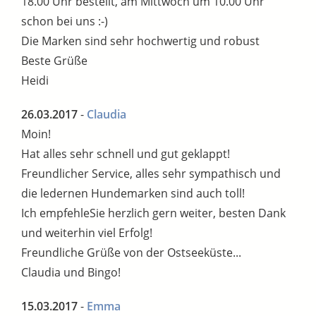
18.00 Uhr bestellt, am Mittwoch um 10.00 Uhr
schon bei uns :-)
Die Marken sind sehr hochwertig und robust
Beste Grüße
Heidi
26.03.2017
-
Claudia
Moin!
Hat alles sehr schnell und gut geklappt!
Freundlicher Service, alles sehr sympathisch und
die ledernen Hundemarken sind auch toll!
Ich empfehleSie herzlich gern weiter, besten Dank
und weiterhin viel Erfolg!
Freundliche Grüße von der Ostseeküste...
Claudia und Bingo!
15.03.2017
-
Emma