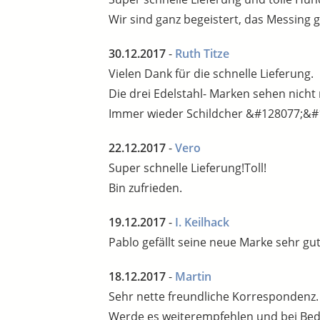
Wir sind ganz begeistert, das Messing g
30.12.2017
-
Ruth Titze
Vielen Dank für die schnelle Lieferung.
Die drei Edelstahl- Marken sehen nicht 
Immer wieder Schildcher &#128077;&#
22.12.2017
-
Vero
Super schnelle Lieferung!Toll!
Bin zufrieden.
19.12.2017
-
I. Keilhack
Pablo gefällt seine neue Marke sehr gut
18.12.2017
-
Martin
Sehr nette freundliche Korrespondenz. Q
Werde es weiterempfehlen und bei Beda