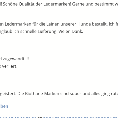
Toll! Schöne Qualität der Ledermarken! Gerne und bestimmt 
en Ledermarken für die Leinen unserer Hunde bestellt. Ich f
nglaublich schnelle Lieferung. Vielen Dank.
d zugewandt!!!!
 verliert.
eistert. Die Biothane-Marken sind super und alles ging ratz
eiben