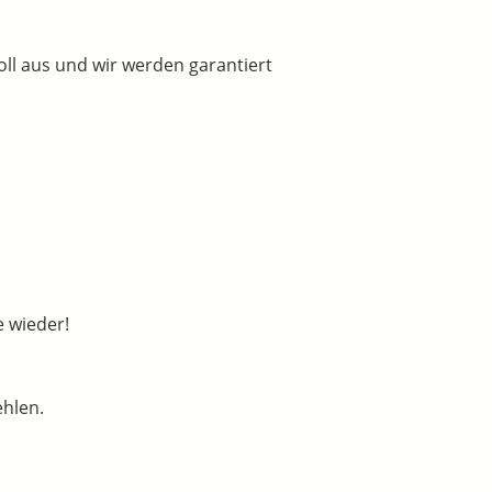
ll aus und wir werden garantiert
e wieder!
ehlen.