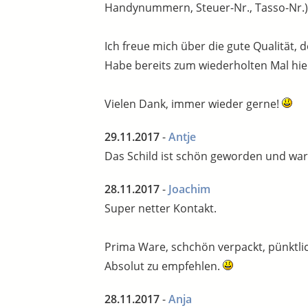
Handynummern, Steuer-Nr., Tasso-Nr.) 
Ich freue mich über die gute Qualität, 
Habe bereits zum wiederholten Mal hier
Vielen Dank, immer wieder gerne!
29.11.2017
-
Antje
Das Schild ist schön geworden und war 
28.11.2017
-
Joachim
Super netter Kontakt.
Prima Ware, schchön verpackt, pünktlich
Absolut zu empfehlen.
28.11.2017
-
Anja