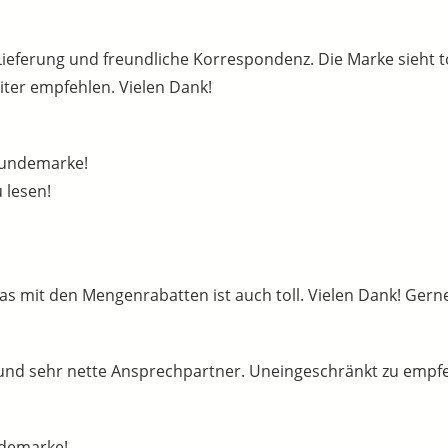
ieferung und freundliche Korrespondenz. Die Marke sieht to
iter empfehlen. Vielen Dank!
Hundemarke!
 lesen!
das mit den Mengenrabatten ist auch toll. Vielen Dank! Gern
t und sehr nette Ansprechpartner. Uneingeschränkt zu empf
ndemarke!