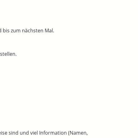
d bis zum nächsten Mal.
tellen.
ise sind und viel Information (Namen,