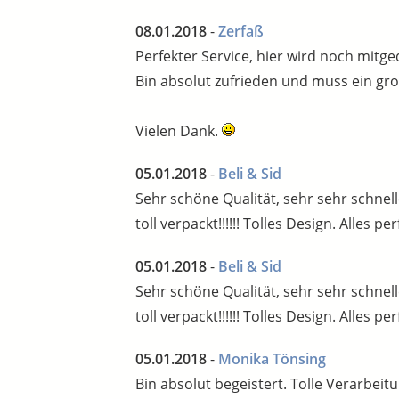
08.01.2018
-
Zerfaß
Perfekter Service, hier wird noch mitge
Bin absolut zufrieden und muss ein gr
Vielen Dank.
05.01.2018
-
Beli & Sid
Sehr schöne Qualität, sehr sehr schnell
toll verpackt!!!!!! Tolles Design. Alles p
05.01.2018
-
Beli & Sid
Sehr schöne Qualität, sehr sehr schnell
toll verpackt!!!!!! Tolles Design. Alles p
05.01.2018
-
Monika Tönsing
Bin absolut begeistert. Tolle Verarbei