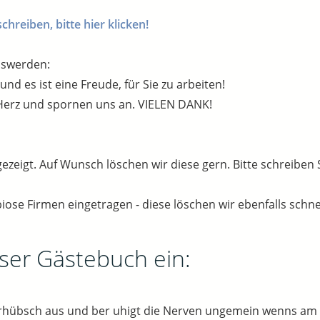
reiben, bitte hier klicken!
oswerden:
d es ist eine Freude, für Sie zu arbeiten!
erz und spornen uns an. VIELEN DANK!
gezeigt. Auf Wunsch löschen wir diese gern. Bitte schreiben 
iose Firmen eingetragen - diese löschen wir ebenfalls schne
nser Gästebuch ein:
erhübsch aus und ber uhigt die Nerven ungemein wenns am 