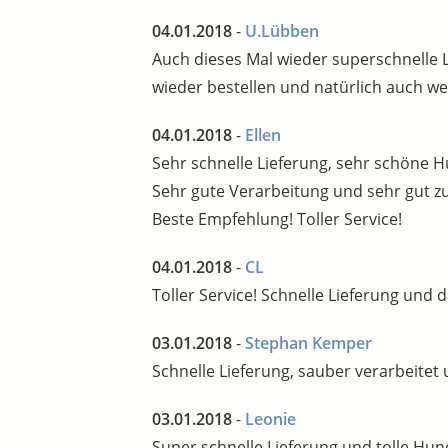
04.01.2018
-
U.Lübben
Auch dieses Mal wieder superschnelle L
wieder bestellen und natürlich auch we
04.01.2018
-
Ellen
Sehr schnelle Lieferung, sehr schöne 
Sehr gute Verarbeitung und sehr gut zu
Beste Empfehlung! Toller Service!
04.01.2018
-
CL
Toller Service! Schnelle Lieferung und 
03.01.2018
-
Stephan Kemper
Schnelle Lieferung, sauber verarbeite
03.01.2018
-
Leonie
Super schnelle Lieferung und tolle Hu