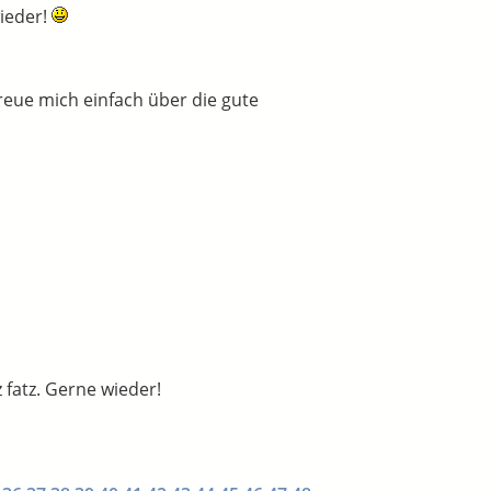
wieder!
reue mich einfach über die gute
 fatz. Gerne wieder!