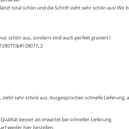
länzt total schön und die Schrift sieht sehr schön aus! Wir 
nur schön aus, sondern sind auch perfekt graviert !
128077;&#128077;.2
, sieht sehr schick aus. Ausgesprochen schnelle Lieferung, a
ualität besser als erwartet bei schneller Lieferung.
rf wieder hier bestellen.