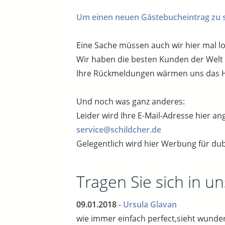
Um einen neuen Gästebucheintrag zu sch
Eine Sache müssen auch wir hier mal l
Wir haben die besten Kunden der Welt un
Ihre Rückmeldungen wärmen uns das H
Und noch was ganz anderes:
Leider wird Ihre E-Mail-Adresse hier an
service@schildcher.de
Gelegentlich wird hier Werbung für dub
Tragen Sie sich in u
09.01.2018
-
Ursula Glavan
wie immer einfach perfect,sieht wund