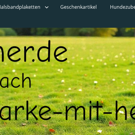
alsbandplaketten
Geschenkartikel
Hundezub