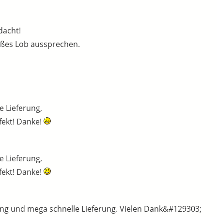
dacht!
oßes Lob aussprechen.
e Lieferung,
erfekt! Danke!
e Lieferung,
erfekt! Danke!
tung und mega schnelle Lieferung. Vielen Dank&#129303;