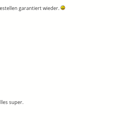
bestellen garantiert wieder.
lles super.