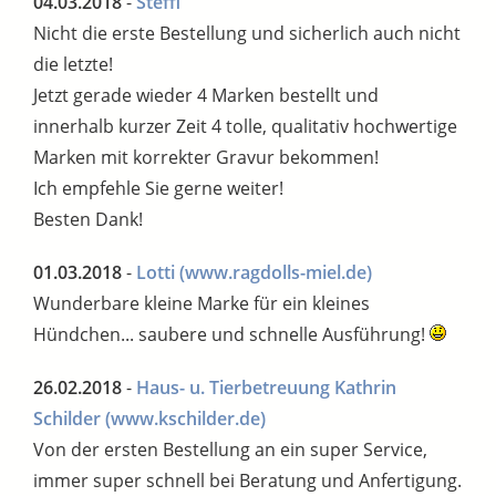
04.03.2018
-
Steffi
Nicht die erste Bestellung und sicherlich auch nicht
die letzte!
Jetzt gerade wieder 4 Marken bestellt und
innerhalb kurzer Zeit 4 tolle, qualitativ hochwertige
Marken mit korrekter Gravur bekommen!
Ich empfehle Sie gerne weiter!
Besten Dank!
01.03.2018
-
Lotti
(www.ragdolls-miel.de)
Wunderbare kleine Marke für ein kleines
Hündchen... saubere und schnelle Ausführung!
26.02.2018
-
Haus- u. Tierbetreuung Kathrin
Schilder
(www.kschilder.de)
Von der ersten Bestellung an ein super Service,
immer super schnell bei Beratung und Anfertigung.