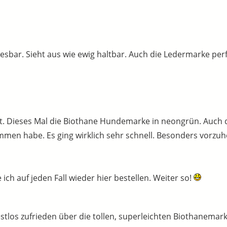
esbar. Sieht aus wie ewig haltbar. Auch die Ledermarke perf
lt. Dieses Mal die Biothane Hundemarke in neongrün. Auch d
mmen habe. Es ging wirklich sehr schnell. Besonders vorzuh
ch auf jeden Fall wieder hier bestellen. Weiter so!
estlos zufrieden über die tollen, superleichten Biothanemark