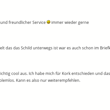
 und freundlicher Service
immer wieder gerne
ielt das das Schild unterwegs ist war es auch schon im Brie
chtig cool aus. Ich habe mich für Kork entschieden und da
oblemlos. Kann es also nur weiterempfehlen.