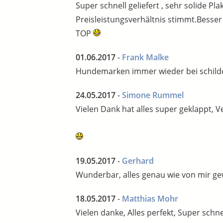
Super schnell geliefert , sehr solide Pl
Preisleistungsverhältnis stimmt.Besser 
TOP
01.06.2017
-
Frank Malke
Hundemarken immer wieder bei schildcher
24.05.2017
-
Simone Rummel
Vielen Dank hat alles super geklappt, 
19.05.2017
-
Gerhard
Wunderbar, alles genau wie von mir g
18.05.2017
-
Matthias Mohr
Vielen danke, Alles perfekt, Super schne