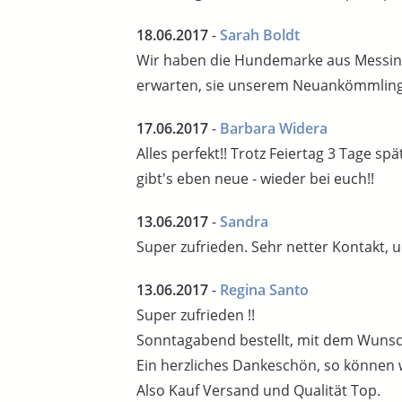
18.06.2017
-
Sarah Boldt
Wir haben die Hundemarke aus Messing/
erwarten, sie unserem Neuankömmling
17.06.2017
-
Barbara Widera
Alles perfekt!! Trotz Feiertag 3 Tage 
gibt's eben neue - wieder bei euch!!
13.06.2017
-
Sandra
Super zufrieden. Sehr netter Kontakt, ul
13.06.2017
-
Regina Santo
Super zufrieden !!
Sonntagabend bestellt, mit dem Wunsch L
Ein herzliches Dankeschön, so können 
Also Kauf Versand und Qualität Top.