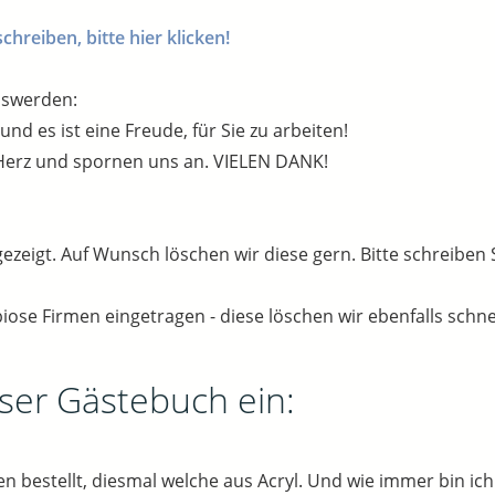
reiben, bitte hier klicken!
oswerden:
d es ist eine Freude, für Sie zu arbeiten!
erz und spornen uns an. VIELEN DANK!
gezeigt. Auf Wunsch löschen wir diese gern. Bitte schreiben 
iose Firmen eingetragen - diese löschen wir ebenfalls schne
nser Gästebuch ein:
estellt, diesmal welche aus Acryl. Und wie immer bin ich s