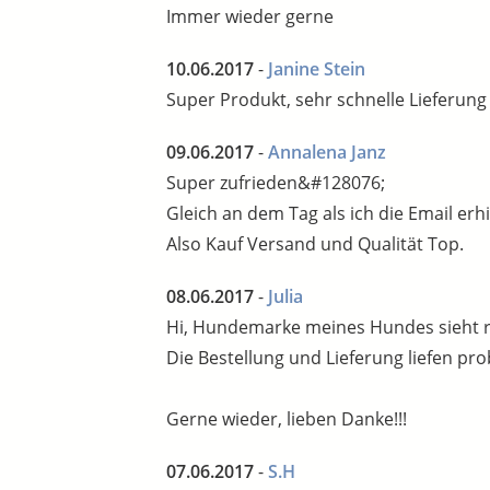
Immer wieder gerne
10.06.2017
-
Janine Stein
Super Produkt, sehr schnelle Lieferung
09.06.2017
-
Annalena Janz
Super zufrieden&#128076;
Gleich an dem Tag als ich die Email erh
Also Kauf Versand und Qualität Top.
08.06.2017
-
Julia
Hi, Hundemarke meines Hundes sieht ri
Die Bestellung und Lieferung liefen pr
Gerne wieder, lieben Danke!!!
07.06.2017
-
S.H