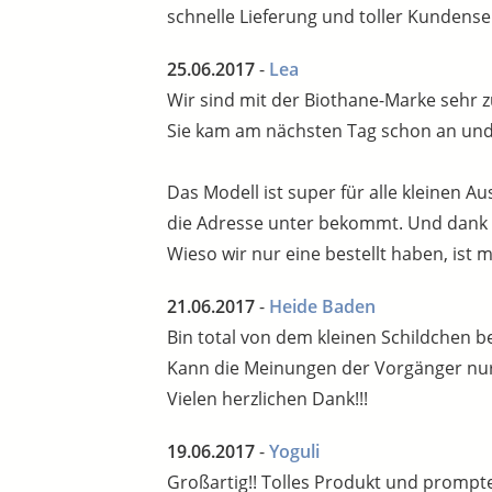
schnelle Lieferung und toller Kundense
25.06.2017
-
Lea
Wir sind mit der Biothane-Marke sehr z
Sie kam am nächsten Tag schon an und 
Das Modell ist super für alle kleinen
die Adresse unter bekommt. Und dank 
Wieso wir nur eine bestellt haben, ist 
21.06.2017
-
Heide Baden
Bin total von dem kleinen Schildchen
Kann die Meinungen der Vorgänger nur 
Vielen herzlichen Dank!!!
19.06.2017
-
Yoguli
Großartig!! Tolles Produkt und prompte 