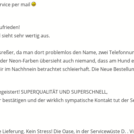
rvice per mail
ufrieden!
sieht sehr wertig aus.
 Ausreßer, da man dort problemlos den Name, zwei Telefon
der Neon-Farben übersieht auch niemand, dass am Hund e
mir im Nachhnein betrachtet schleierhaft. Die Neue Bestellun
 begeistert! SUPERQUALITÄT UND SUPERSCHNELL,
bestätigen und der wirklich sympatische Kontakt tut der Se
Lieferung. Kein Stress! Die Oase, in der Servicewüste D. . 