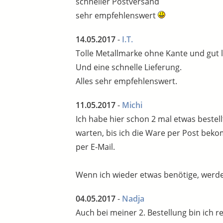
schneller Postversand
sehr empfehlenswert
14.05.2017
-
I.T.
Tolle Metallmarke ohne Kante und gut l
Und eine schnelle Lieferung.
Alles sehr empfehlenswert.
11.05.2017
-
Michi
Ich habe hier schon 2 mal etwas bestel
warten, bis ich die Ware per Post beko
per E-Mail.
Wenn ich wieder etwas benötige, werde i
04.05.2017
-
Nadja
Auch bei meiner 2. Bestellung bin ich r