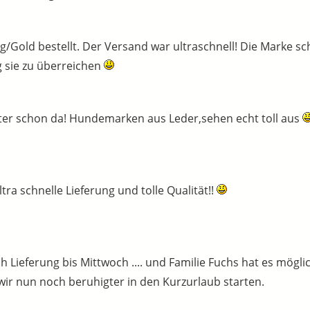
Gold bestellt. Der Versand war ultraschnell! Die Marke s
 sie zu überreichen
später schon da! Hundemarken aus Leder,sehen echt toll aus
tra schnelle Lieferung und tolle Qualität!!
ieferung bis Mittwoch .... und Familie Fuchs hat es möglich
wir nun noch beruhigter in den Kurzurlaub starten.