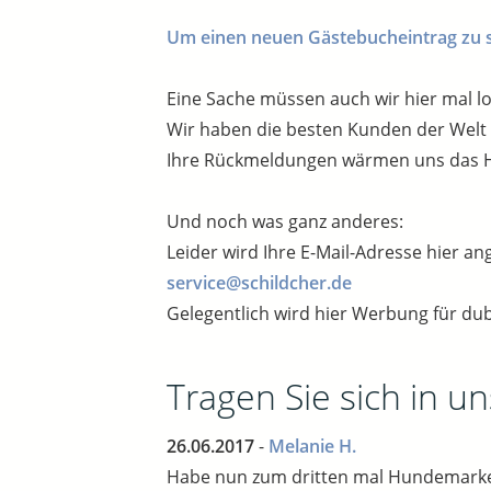
Um einen neuen Gästebucheintrag zu sch
Eine Sache müssen auch wir hier mal l
Wir haben die besten Kunden der Welt un
Ihre Rückmeldungen wärmen uns das H
Und noch was ganz anderes:
Leider wird Ihre E-Mail-Adresse hier an
service@schildcher.de
Gelegentlich wird hier Werbung für dub
Tragen Sie sich in u
26.06.2017
-
Melanie H.
Habe nun zum dritten mal Hundemarken b