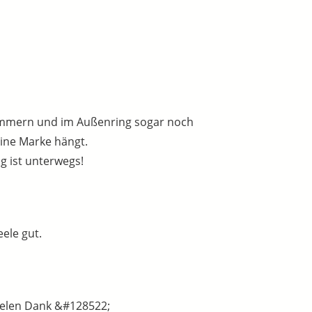
nummern und im Außenring sogar noch
ine Marke hängt.
g ist unterwegs!
ele gut.
Vielen Dank &#128522;