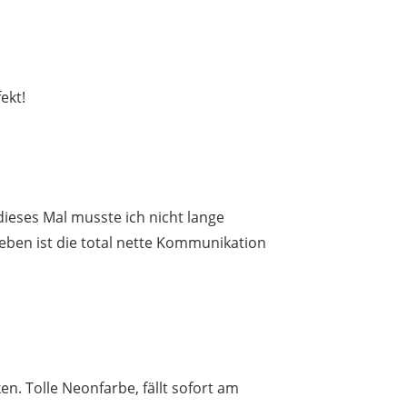
ekt!
ieses Mal musste ich nicht lange
eben ist die total nette Kommunikation
en. Tolle Neonfarbe, fällt sofort am