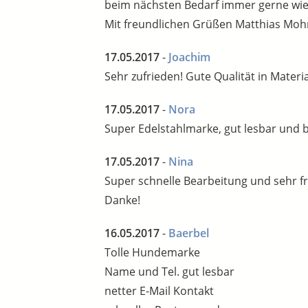
beim nächsten Bedarf immer gerne wie
Mit freundlichen Grüßen Matthias Mo
17.05.2017
-
Joachim
Sehr zufrieden! Gute Qualität in Materi
17.05.2017
-
Nora
Super Edelstahlmarke, gut lesbar und bl
17.05.2017
-
Nina
Super schnelle Bearbeitung und sehr fr
Danke!
16.05.2017
-
Baerbel
Tolle Hundemarke
Name und Tel. gut lesbar
netter E-Mail Kontakt