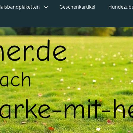
alsbandplaketten
Geschenkartikel
Hundezub