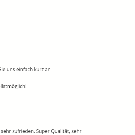
Sie uns einfach kurz an
llstmöglich!
ehr zufrieden, Super Qualität, sehr