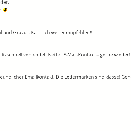
der,
hr
al und Gravur. Kann ich weiter empfehlen!!
itzschnell versendet! Netter E-Mail-Kontakt – gerne wieder!
eundlicher Emailkontakt! Die Ledermarken sind klasse! Genau