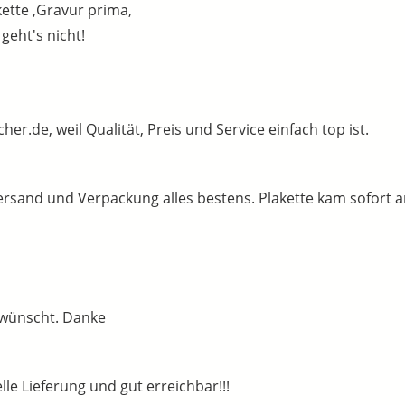
akette ,Gravur prima,
geht's nicht!
.de, weil Qualität, Preis und Service einfach top ist.
Versand und Verpackung alles bestens. Plakette kam sofort 
ewünscht. Danke
lle Lieferung und gut erreichbar!!!