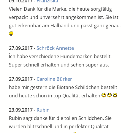
05.10.2017
-
Franziska
Vielen Dank für die Marke, die heute sorgfältig
verpackt und unversehrt angekommen ist. Sie ist
gut erkennbar am Halband und passt ganz genau.
27.09.2017
-
Schröck Annette
Îch habe verschiedene Hundemarken bestellt.
Super schnell erhalten und sehen super aus.
27.09.2017
-
Caroline Bürker
habe mir gestern die Biotane Schildchen bestellt
und heute schon in top Qualität erhalten
23.09.2017
-
Rubin
Rubin sagt danke für die tollen Schildchen. Sie
wurden blitzschnell und in perfekter Qualität