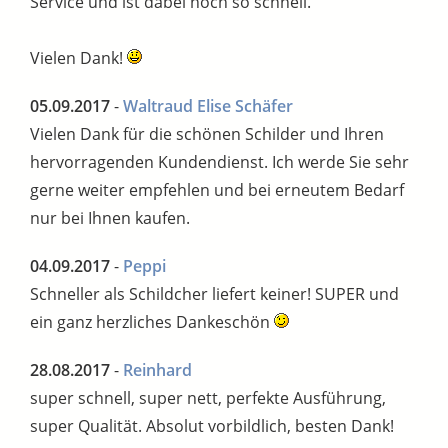
Service und ist dabei noch so schnell.
Vielen Dank!
05.09.2017
-
Waltraud Elise Schäfer
Vielen Dank für die schönen Schilder und Ihren
hervorragenden Kundendienst. Ich werde Sie sehr
gerne weiter empfehlen und bei erneutem Bedarf
nur bei Ihnen kaufen.
04.09.2017
-
Peppi
Schneller als Schildcher liefert keiner! SUPER und
ein ganz herzliches Dankeschön
28.08.2017
-
Reinhard
super schnell, super nett, perfekte Ausführung,
super Qualität. Absolut vorbildlich, besten Dank!