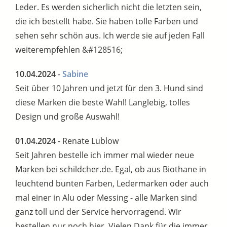
Leder. Es werden sicherlich nicht die letzten sein,
die ich bestellt habe. Sie haben tolle Farben und
sehen sehr schön aus. Ich werde sie auf jeden Fall
weiterempfehlen &#128516;
10.04.2024
-
Sabine
Seit über 10 Jahren und jetzt für den 3. Hund sind
diese Marken die beste Wahl! Langlebig, tolles
Design und große Auswahl!
01.04.2024
- Renate Lublow
Seit Jahren bestelle ich immer mal wieder neue
Marken bei schildcher.de. Egal, ob aus Biothane in
leuchtend bunten Farben, Ledermarken oder auch
mal einer in Alu oder Messing - alle Marken sind
ganz toll und der Service hervorragend. Wir
bestellen nur noch hier. Vielen Dank für die immer