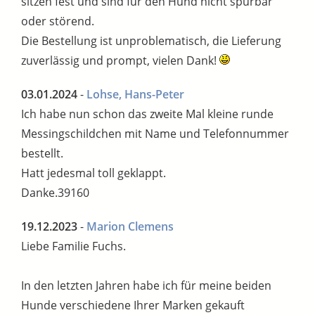
sitzen fest und sind für den Hund nicht spürbar
oder störend.
Die Bestellung ist unproblematisch, die Lieferung
zuverlässig und prompt, vielen Dank!
03.01.2024
-
Lohse, Hans-Peter
Ich habe nun schon das zweite Mal kleine runde
Messingschildchen mit Name und Telefonnummer
bestellt.
Hatt jedesmal toll geklappt.
Danke.39160
19.12.2023
-
Marion Clemens
Liebe Familie Fuchs.
In den letzten Jahren habe ich für meine beiden
Hunde verschiedene Ihrer Marken gekauft