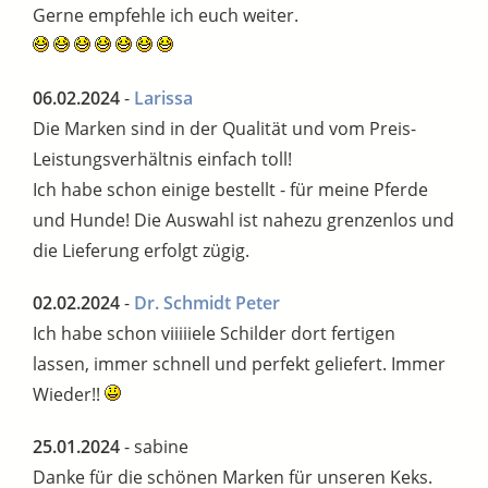
Gerne empfehle ich euch weiter.
06.02.2024
-
Larissa
Die Marken sind in der Qualität und vom Preis-
Leistungsverhältnis einfach toll!
Ich habe schon einige bestellt - für meine Pferde
und Hunde! Die Auswahl ist nahezu grenzenlos und
die Lieferung erfolgt zügig.
02.02.2024
-
Dr. Schmidt Peter
Ich habe schon viiiiiele Schilder dort fertigen
lassen, immer schnell und perfekt geliefert. Immer
Wieder!!
25.01.2024
- sabine
Danke für die schönen Marken für unseren Keks.