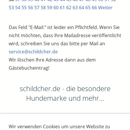
53
54
55
56
57
58
59
60
61
62
63
64
65
66
Weiter
Das Feld "E-Mail:" ist leider ein Pflichtfeld. Wenn Sie
nicht möchten, dass Ihre Mailadresse veröffentlicht
wird, schreiben Sie uns das bitte per Mail an
service@schildcher.de
Wir löschen Ihre Adresse dann aus dem
Gästebucheintrag!
schildcher.de - die besondere
Hundemarke und mehr...
Wir verwenden Cookies um unsere Website zu
Impressum
AGB
Widerrufsbutton